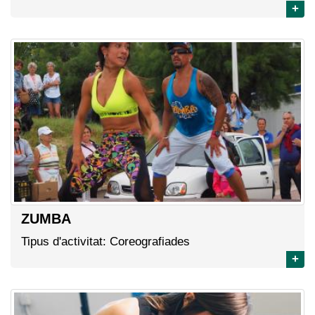
+
ZUMBA
Tipus d'activitat: Coreografiades
+