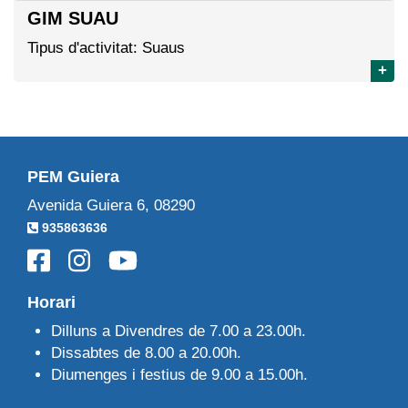
GIM SUAU
Tipus d'activitat: Suaus
+
PEM Guiera
Avenida Guiera 6, 08290
935863636
Horari
Dilluns a Divendres de 7.00 a 23.00h.
Dissabtes de 8.00 a 20.00h.
Diumenges i festius de 9.00 a 15.00h.