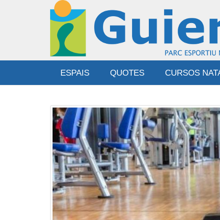
Vés
al
contingut
Main
ESPAIS
QUOTES
CURSOS NAT
navigation