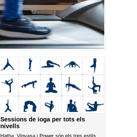
Sessions de ioga per tots els
nivells
Hatha, Vinyasa i Power són els tres estils