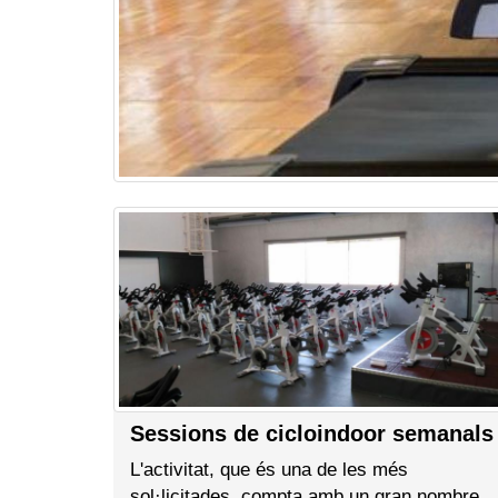
Sessions de cicloindoor semanals
L'activitat, que és una de les més
sol·licitades, compta amb un gran nombre