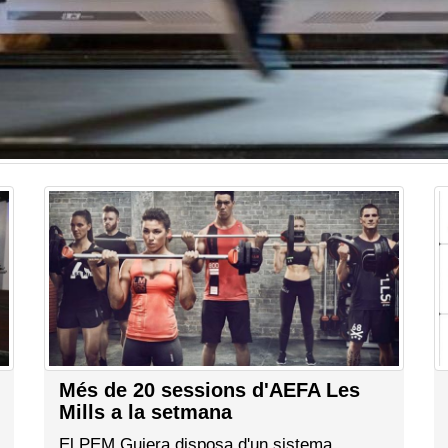
Més de 20 sessions d'AEFA Les
Mills a la setmana
El PEM Guiera disposa d'un sistema