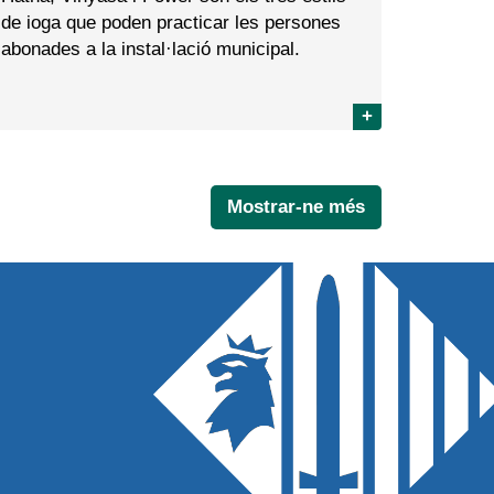
de ioga que poden practicar les persones
abonades a la instal·lació municipal.
+
Mostrar-ne més