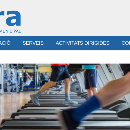
ACIÓ
SERVEIS
ACTIVITATS DIRIGIDES
CO