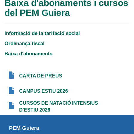
Baixa d'abonaments i cursos
del PEM Guiera
Informació de la tarifació social
Ordenança fiscal
Baixa d'abonaments
CARTA DE PREUS
603.89 KB
CAMPUS ESTIU 2026
572.35 KB
CURSOS DE NATACIÓ INTENSIUS
1.53 MB
D'ESTIU 2026
PEM Guiera